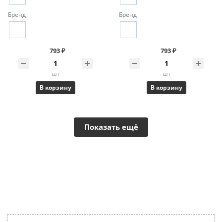
Бренд
Бренд
793 ₽
793 ₽
шт
шт
В корзину
В корзину
Показать ещё