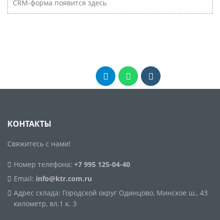
CRM-форма появится здесь
КОНТАКТЫ
Свяжитесь с нами!
Номер телефона:
+7 995 125-04-40
Email:
info@ktr.com.ru
Адрес склада: Городской округ Одинцово, Минское ш., 43
километр, вл.1 к. 3