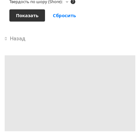
Твердость по шору (Shore):
?
Назад