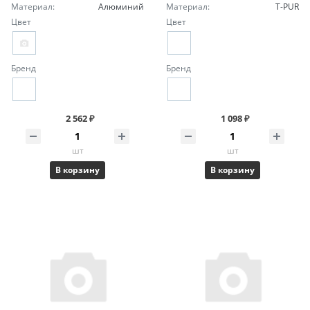
Материал:
Алюминий
Материал:
T-PUR
Цвет
Цвет
Бренд
Бренд
2 562 ₽
1 098 ₽
шт
шт
В корзину
В корзину