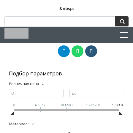
&nbsp;
Подбор параметров
Розничная цена
0
405 750
811 500
1 217 250
1 623 000
Материал: