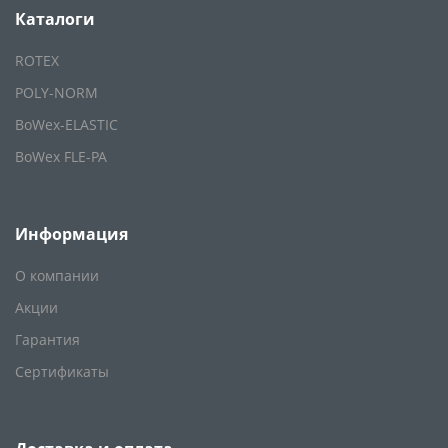
Каталоги
ROTEX
POLY-NORM
BoWex-ELASTIC
BoWex FLE-PA
Информация
О компании
Акции
Гарантия
Сертификаты